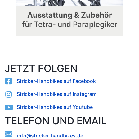
Ausstattung & Zubehör
für Tetra- und Paraplegiker
JETZT FOLGEN
Stricker-Handbikes auf Facebook
Stricker-Handbikes auf Instagram
Stricker-Handbikes auf Youtube
TELEFON UND EMAIL
idehioeirsraef.kbdt@nnck-s