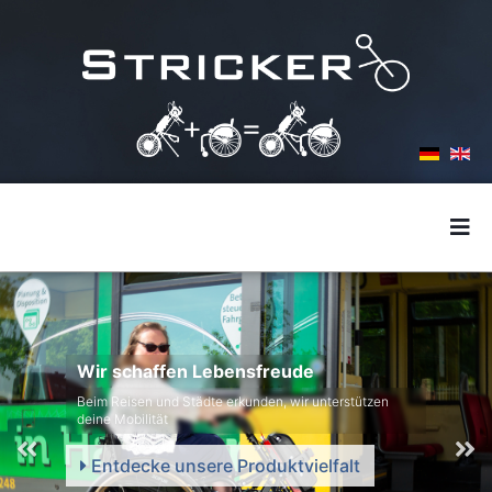
Wir schaffen Lebensfreude
Beim Reisen und Städte erkunden, wir unterstützen
deine Mobilität
Entdecke unsere Produktvielfalt