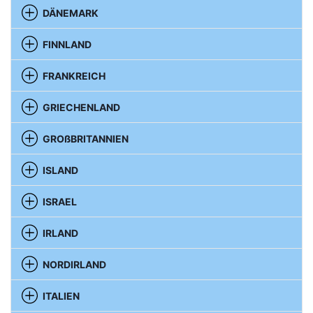
DÄNEMARK
FINNLAND
FRANKREICH
GRIECHENLAND
GROßBRITANNIEN
ISLAND
ISRAEL
IRLAND
NORDIRLAND
ITALIEN