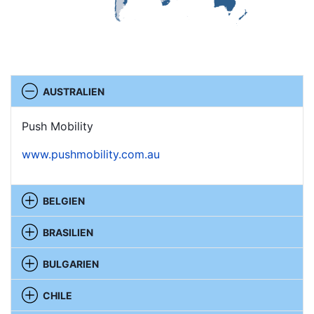
AUSTRALIEN
Push Mobility
www.pushmobility.com.au
BELGIEN
BRASILIEN
BULGARIEN
CHILE