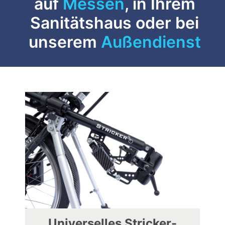
auf
Messen
, in Ihrem
Sanitätshaus oder bei
unserem
Außendienst
Universelles Stricker-