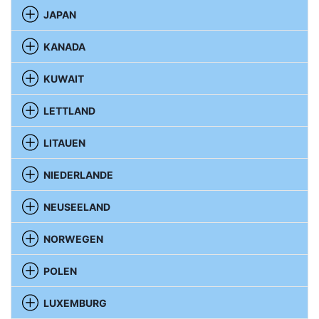
JAPAN
KANADA
KUWAIT
LETTLAND
LITAUEN
NIEDERLANDE
NEUSEELAND
NORWEGEN
POLEN
LUXEMBURG