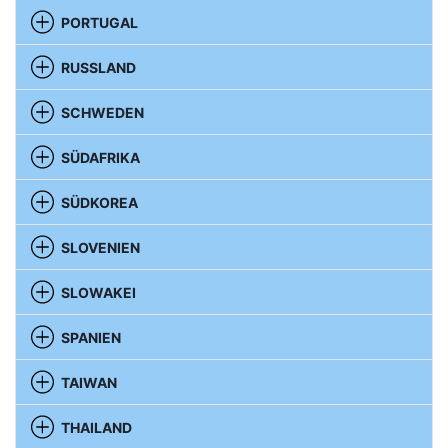
PORTUGAL
RUSSLAND
SCHWEDEN
SÜDAFRIKA
SÜDKOREA
SLOVENIEN
SLOWAKEI
SPANIEN
TAIWAN
THAILAND