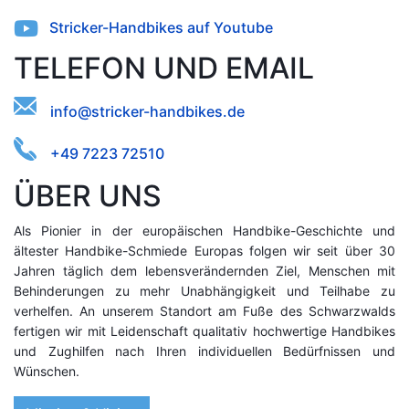
Stricker-Handbikes auf Youtube
TELEFON UND EMAIL
hde.kkid-
@orsefentnabicirs
+49 7223 72510
ÜBER UNS
Als Pionier in der europäischen Handbike-Geschichte und
ältester Handbike-Schmiede Europas folgen wir seit über 30
Jahren täglich dem lebensverändernden Ziel, Menschen mit
Behinderungen zu mehr Unabhängigkeit und Teilhabe zu
verhelfen. An unserem Standort am Fuße des Schwarzwalds
fertigen wir mit Leidenschaft qualitativ hochwertige Handbikes
und Zughilfen nach Ihren individuellen Bedürfnissen und
Wünschen.