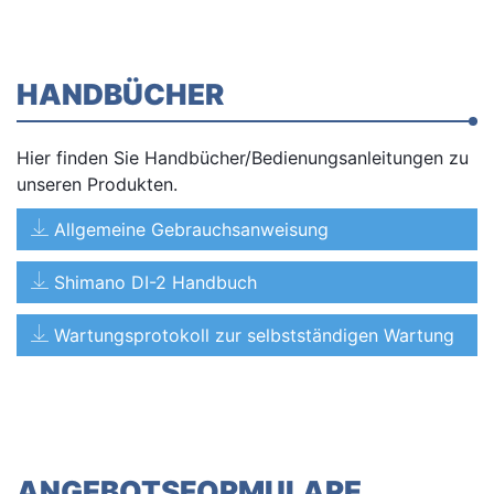
HANDBÜCHER
Hier finden Sie Handbücher/Bedienungsanleitungen zu
unseren Produkten.
Allgemeine Gebrauchsanweisung
Shimano DI-2 Handbuch
Wartungsprotokoll zur selbstständigen Wartung
ANGEBOTSFORMULARE