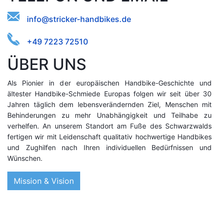
iiot.bn-
eesrfdscie@rkdaknh
+49 7223 72510
ÜBER UNS
Als Pionier in der europäischen Handbike-Geschichte und
ältester Handbike-Schmiede Europas folgen wir seit über 30
Jahren täglich dem lebensverändernden Ziel, Menschen mit
Behinderungen zu mehr Unabhängigkeit und Teilhabe zu
verhelfen. An unserem Standort am Fuße des Schwarzwalds
fertigen wir mit Leidenschaft qualitativ hochwertige Handbikes
und Zughilfen nach Ihren individuellen Bedürfnissen und
Wünschen.
Mission & Vision