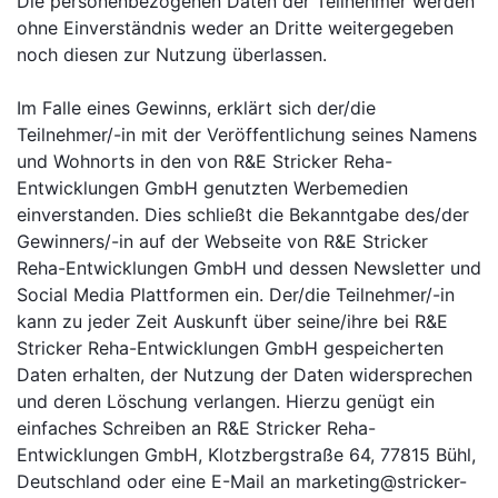
Die personenbezogenen Daten der Teilnehmer werden
ohne Einverständnis weder an Dritte weitergegeben
noch diesen zur Nutzung überlassen.
Im Falle eines Gewinns, erklärt sich der/die
Teilnehmer/-in mit der Veröffentlichung seines Namens
und Wohnorts in den von R&E Stricker Reha-
Entwicklungen GmbH genutzten Werbemedien
einverstanden. Dies schließt die Bekanntgabe des/der
Gewinners/-in auf der Webseite von R&E Stricker
Reha-Entwicklungen GmbH und dessen Newsletter und
Social Media Plattformen ein. Der/die Teilnehmer/-in
kann zu jeder Zeit Auskunft über seine/ihre bei R&E
Stricker Reha-Entwicklungen GmbH gespeicherten
Daten erhalten, der Nutzung der Daten widersprechen
und deren Löschung verlangen. Hierzu genügt ein
einfaches Schreiben an R&E Stricker Reha-
Entwicklungen GmbH, Klotzbergstraße 64, 77815 Bühl,
Deutschland oder eine E-Mail an marketing@stricker-