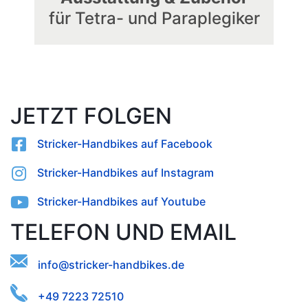
für Tetra- und Paraplegiker
JETZT FOLGEN
Stricker-Handbikes auf Facebook
Stricker-Handbikes auf Instagram
Stricker-Handbikes auf Youtube
TELEFON UND EMAIL
-
dfineik@ecanrodsbik.rthse
+49 7223 72510