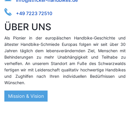
iik-.krrehdnnsse@aibfedtoc
+49 7223 72510
ÜBER UNS
Als Pionier in der europäischen Handbike-Geschichte und
ältester Handbike-Schmiede Europas folgen wir seit über 30
Jahren täglich dem lebensverändernden Ziel, Menschen mit
Behinderungen zu mehr Unabhängigkeit und Teilhabe zu
verhelfen. An unserem Standort am Fuße des Schwarzwalds
fertigen wir mit Leidenschaft qualitativ hochwertige Handbikes
und Zughilfen nach Ihren individuellen Bedürfnissen und
Wünschen.
Mission & Vision